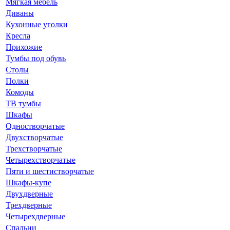
Мягкая мебель
Диваны
Кухонные уголки
Кресла
Прихожие
Тумбы под обувь
Столы
Полки
Комоды
ТВ тумбы
Шкафы
Одностворчатые
Двухстворчатые
Трехстворчатые
Четырехстворчатые
Пяти и шестистворчатые
Шкафы-купе
Двухдверные
Трехдверные
Четырехдверные
Спальни