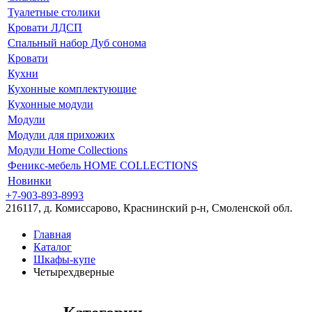
Туалетные столики
Кровати ЛДСП
Спальный набор Дуб сонома
Кровати
Кухни
Кухонные комплектующие
Кухонные модули
Модули
Модули для прихожих
Модули Home Collections
Феникс-мебель HOME COLLECTIONS
Новинки
+7-903-893-8993
216117, д. Комиссарово, Краснинский р-н, Смоленской обл.
Главная
Каталог
Шкафы-купе
Четырехдверные