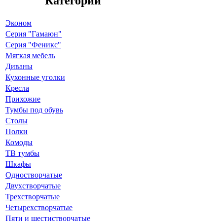
Категории
Эконом
Серия "Гамаюн"
Серия "Феникс"
Мягкая мебель
Диваны
Кухонные уголки
Кресла
Прихожие
Тумбы под обувь
Столы
Полки
Комоды
ТВ тумбы
Шкафы
Одностворчатые
Двухстворчатые
Трехстворчатые
Четырехстворчатые
Пяти и шестистворчатые