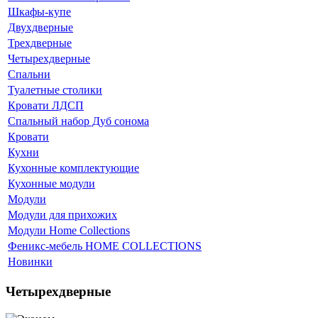
Шкафы-купе
Двухдверные
Трехдверные
Четырехдверные
Спальни
Туалетные столики
Кровати ЛДСП
Спальный набор Дуб сонома
Кровати
Кухни
Кухонные комплектующие
Кухонные модули
Модули
Модули для прихожих
Модули Home Collections
Феникс-мебель HOME COLLECTIONS
Новинки
Четырехдверные