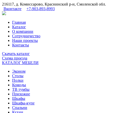
216117, д. Комиссарово, Краснинский р-н, Смоленской обл.
Вконтакте
+7-903-893-8993
Главная
Каталог
О компании
Сотрудничество
Наши проекты
Контакты
Скачать
каталог
Схема
проезда
КАТАЛОГ МЕБЕЛИ
Эконом
Столы
Полки
Комоды
ТВ тумбы
Прихожие
Шкафы
Шкафы-купе
Спальни
Кухни