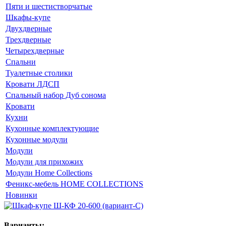
Пяти и шестистворчатые
Шкафы-купе
Двухдверные
Трехдверные
Четырехдверные
Спальни
Туалетные столики
Кровати ЛДСП
Спальный набор Дуб сонома
Кровати
Кухни
Кухонные комплектующие
Кухонные модули
Модули
Модули для прихожих
Модули Home Collections
Феникс-мебель HOME COLLECTIONS
Новинки
Варианты: