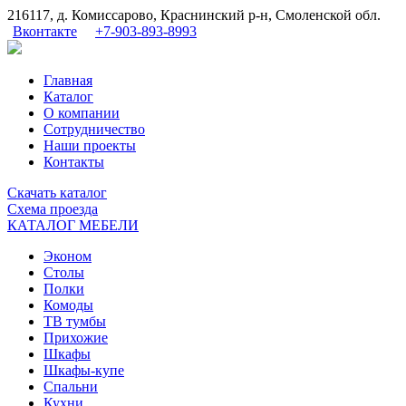
216117, д. Комиссарово, Краснинский р-н, Смоленской обл.
Вконтакте
+7-903-893-8993
Главная
Каталог
О компании
Сотрудничество
Наши проекты
Контакты
Скачать
каталог
Схема
проезда
КАТАЛОГ МЕБЕЛИ
Эконом
Столы
Полки
Комоды
ТВ тумбы
Прихожие
Шкафы
Шкафы-купе
Спальни
Кухни