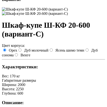
Шкаф-купе Ш-КФ 20-600
(вариант-C)
Цвет корпуса:
Орех
Дуб молочный
Ясень шимо темн
Дуб
сонома
Венге
Характеристики:
Вес
:
170 кг
Габаритные размеры
Ширина
:
2000
Высота
:
2250
Глубина
:
600
Описание: