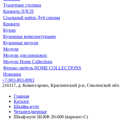
Туалетные столики
Кровати ЛДСП
Спальный набор Дуб сонома
Кровати
Кухни
Кухонные комплектующие
Кухонные модули
Модули
Модули для прихожих
Модули Home Collections
Феникс-мебель HOME COLLECTIONS
Новинки
+7-903-893-8993
216117, д. Комиссарово, Краснинский р-н, Смоленской обл.
Главная
Каталог
Шкафы-купе
Четырехдверные
Шкаф-купе Ш-КФ 20-600 (вариант-C)