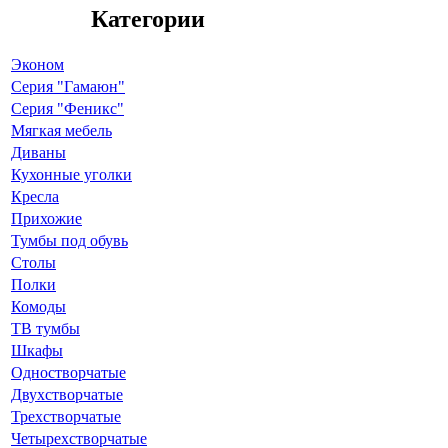
Категории
Эконом
Серия "Гамаюн"
Серия "Феникс"
Мягкая мебель
Диваны
Кухонные уголки
Кресла
Прихожие
Тумбы под обувь
Столы
Полки
Комоды
ТВ тумбы
Шкафы
Одностворчатые
Двухстворчатые
Трехстворчатые
Четырехстворчатые