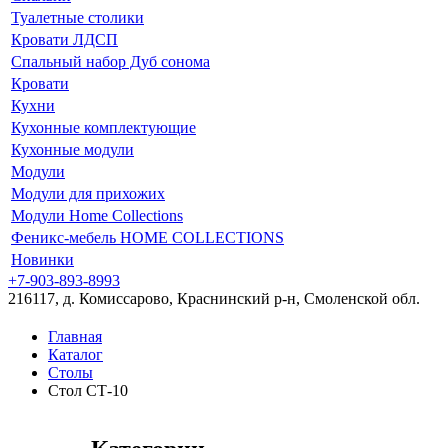
Туалетные столики
Кровати ЛДСП
Спальный набор Дуб сонома
Кровати
Кухни
Кухонные комплектующие
Кухонные модули
Модули
Модули для прихожих
Модули Home Collections
Феникс-мебель HOME COLLECTIONS
Новинки
+7-903-893-8993
216117, д. Комиссарово, Краснинский р-н, Смоленской обл.
Главная
Каталог
Столы
Стол СТ-10