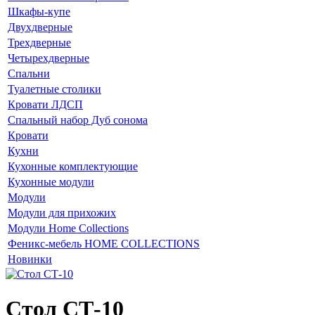
Шкафы-купе
Двухдверные
Трехдверные
Четырехдверные
Спальни
Туалетные столики
Кровати ЛДСП
Спальный набор Дуб сонома
Кровати
Кухни
Кухонные комплектующие
Кухонные модули
Модули
Модули для прихожих
Модули Home Collections
Феникс-мебель HOME COLLECTIONS
Новинки
Стол СТ-10