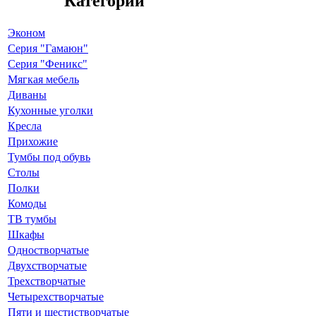
Категории
Эконом
Серия "Гамаюн"
Серия "Феникс"
Мягкая мебель
Диваны
Кухонные уголки
Кресла
Прихожие
Тумбы под обувь
Столы
Полки
Комоды
ТВ тумбы
Шкафы
Одностворчатые
Двухстворчатые
Трехстворчатые
Четырехстворчатые
Пяти и шестистворчатые