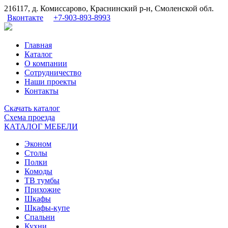
216117, д. Комиссарово, Краснинский р-н, Смоленской обл.
Вконтакте
+7-903-893-8993
Главная
Каталог
О компании
Сотрудничество
Наши проекты
Контакты
Скачать
каталог
Схема
проезда
КАТАЛОГ МЕБЕЛИ
Эконом
Столы
Полки
Комоды
ТВ тумбы
Прихожие
Шкафы
Шкафы-купе
Спальни
Кухни