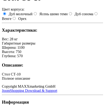
Цвет корпуса:
Дуб молочный
Ясень шимо темн
Дуб сонома
Венге
Орех
Характеристики:
Вес
:
28 кг
Габаритные размеры
Ширина
:
1100
Высота
:
750
Глубина
:
570
Описание:
Стол СТ-10
Полное описание
Copyright MAXXmarketing GmbH
JoomShopping Download & Support
Информация