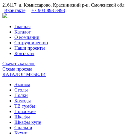
216117, д. Комиссарово, Краснинский р-н, Смоленской обл.
Вконтакте
+7-903-893-8993
Главная
Каталог
О компании
Сотрудничество
Наши проекты
Контакты
Скачать
каталог
Схема
проезда
КАТАЛОГ МЕБЕЛИ
Эконом
Столы
Полки
Комоды
ТВ тумбы
Прихожие
Шкафы
Шкафы-купе
Спальни
Кухни