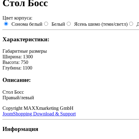
Стол Босс
Цвет корпуса:
Сонома белый
Белый
Ясень шимо (темн/светл)
Д
Характеристики:
Габаритные размеры
Ширина
:
1300
Высота
:
750
Глубина
:
1100
Описание:
Стол Босс
Правый/левый
Copyright MAXXmarketing GmbH
JoomShopping Download & Support
Информация