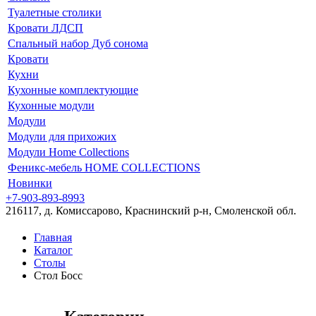
Туалетные столики
Кровати ЛДСП
Спальный набор Дуб сонома
Кровати
Кухни
Кухонные комплектующие
Кухонные модули
Модули
Модули для прихожих
Модули Home Collections
Феникс-мебель HOME COLLECTIONS
Новинки
+7-903-893-8993
216117, д. Комиссарово, Краснинский р-н, Смоленской обл.
Главная
Каталог
Столы
Стол Босс