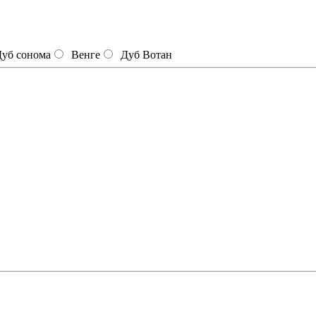
уб сонома
Венге
Дуб Вотан