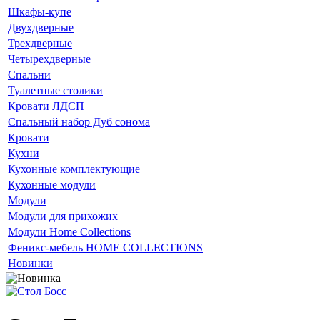
Шкафы-купе
Двухдверные
Трехдверные
Четырехдверные
Спальни
Туалетные столики
Кровати ЛДСП
Спальный набор Дуб сонома
Кровати
Кухни
Кухонные комплектующие
Кухонные модули
Модули
Модули для прихожих
Модули Home Collections
Феникс-мебель HOME COLLECTIONS
Новинки