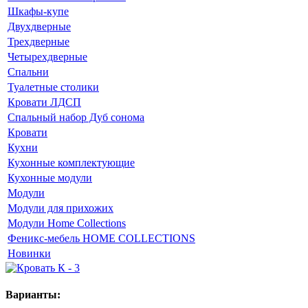
Шкафы-купе
Двухдверные
Трехдверные
Четырехдверные
Спальни
Туалетные столики
Кровати ЛДСП
Спальный набор Дуб сонома
Кровати
Кухни
Кухонные комплектующие
Кухонные модули
Модули
Модули для прихожих
Модули Home Collections
Феникс-мебель HOME COLLECTIONS
Новинки
Варианты: