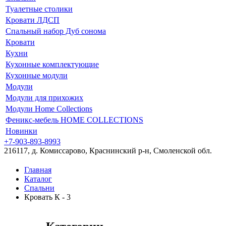
Туалетные столики
Кровати ЛДСП
Спальный набор Дуб сонома
Кровати
Кухни
Кухонные комплектующие
Кухонные модули
Модули
Модули для прихожих
Модули Home Collections
Феникс-мебель HOME COLLECTIONS
Новинки
+7-903-893-8993
216117, д. Комиссарово, Краснинский р-н, Смоленской обл.
Главная
Каталог
Спальни
Кровать К - 3