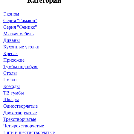
Категории
Эконом
Серия "Гамаюн"
Серия "Феникс"
Мягкая мебель
Диваны
Кухонные уголки
Кресла
Прихожие
Тумбы под обувь
Столы
Полки
Комоды
ТВ тумбы
Шкафы
Одностворчатые
Двухстворчатые
Трехстворчатые
Четырехстворчатые
Пяти и шестистворчатые