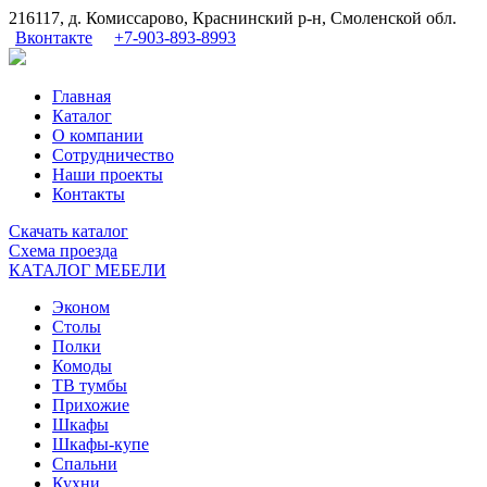
216117, д. Комиссарово, Краснинский р-н, Смоленской обл.
Вконтакте
+7-903-893-8993
Главная
Каталог
О компании
Сотрудничество
Наши проекты
Контакты
Скачать
каталог
Схема
проезда
КАТАЛОГ МЕБЕЛИ
Эконом
Столы
Полки
Комоды
ТВ тумбы
Прихожие
Шкафы
Шкафы-купе
Спальни
Кухни