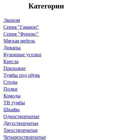
Категории
Эконом
Серия "Гамаюн"
Серия "Феникс"
Мягкая мебель
Диваны
Кухонные уголки
Кресла
Прихожие
Тумбы под обувь
Столы
Полки
Комоды
ТВ тумбы
Шкафы
Одностворчатые
Двухстворчатые
Трехстворчатые
Четырехстворчатые