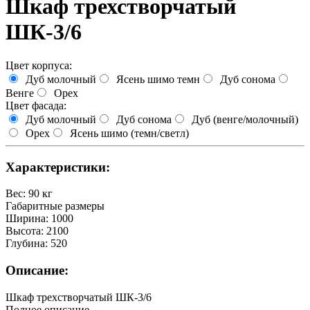
Шкаф трехстворчатый
ШК-3/6
Цвет корпуса:
Дуб молочный
Ясень шимо темн
Дуб сонома
Венге
Орех
Цвет фасада:
Дуб молочный
Дуб сонома
Дуб (венге/молочный)
Орех
Ясень шимо (темн/светл)
Характеристики:
Вес
:
90 кг
Габаритные размеры
Ширина
:
1000
Высота
:
2100
Глубина
:
520
Описание:
Шкаф трехстворчатый ШК-3/6
Полное описание