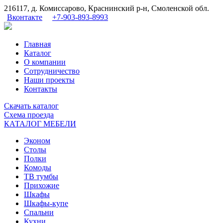
216117, д. Комиссарово, Краснинский р-н, Смоленской обл.
Вконтакте
+7-903-893-8993
Главная
Каталог
О компании
Сотрудничество
Наши проекты
Контакты
Скачать
каталог
Схема
проезда
КАТАЛОГ МЕБЕЛИ
Эконом
Столы
Полки
Комоды
ТВ тумбы
Прихожие
Шкафы
Шкафы-купе
Спальни
Кухни