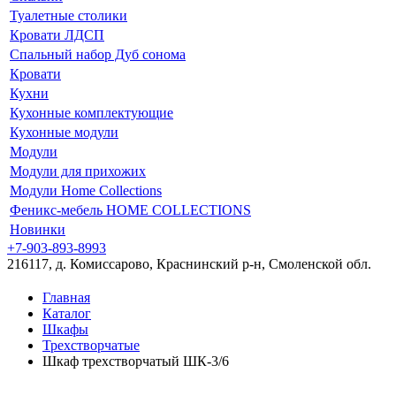
Туалетные столики
Кровати ЛДСП
Спальный набор Дуб сонома
Кровати
Кухни
Кухонные комплектующие
Кухонные модули
Модули
Модули для прихожих
Модули Home Collections
Феникс-мебель HOME COLLECTIONS
Новинки
+7-903-893-8993
216117, д. Комиссарово, Краснинский р-н, Смоленской обл.
Главная
Каталог
Шкафы
Трехстворчатые
Шкаф трехстворчатый ШК-3/6