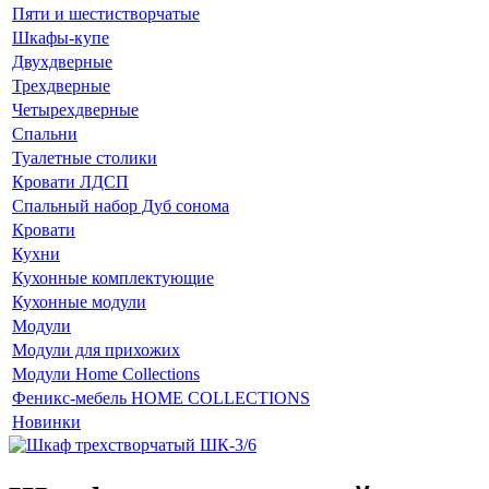
Пяти и шестистворчатые
Шкафы-купе
Двухдверные
Трехдверные
Четырехдверные
Спальни
Туалетные столики
Кровати ЛДСП
Спальный набор Дуб сонома
Кровати
Кухни
Кухонные комплектующие
Кухонные модули
Модули
Модули для прихожих
Модули Home Collections
Феникс-мебель HOME COLLECTIONS
Новинки