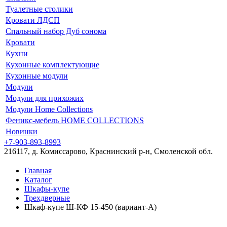
Туалетные столики
Кровати ЛДСП
Спальный набор Дуб сонома
Кровати
Кухни
Кухонные комплектующие
Кухонные модули
Модули
Модули для прихожих
Модули Home Collections
Феникс-мебель HOME COLLECTIONS
Новинки
+7-903-893-8993
216117, д. Комиссарово, Краснинский р-н, Смоленской обл.
Главная
Каталог
Шкафы-купе
Трехдверные
Шкаф-купе Ш-КФ 15-450 (вариант-A)