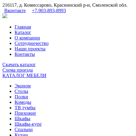
216117, д. Комиссарово, Краснинский р-н, Смоленской обл.
Вконтакте
+7-903-893-8993
Главная
Каталог
О компании
Сотрудничество
Наши проекты
Контакты
Скачать
каталог
Схема
проезда
КАТАЛОГ МЕБЕЛИ
Эконом
Столы
Полки
Комоды
ТВ тумбы
Прихожие
Шкафы
Шкафы-купе
Спальни
Кухни