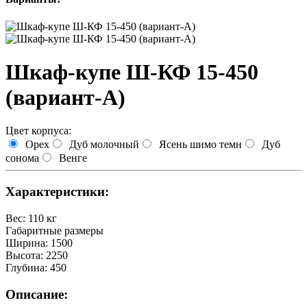
Шкаф-купе Ш-КФ 15-450
(вариант-A)
Цвет корпуса:
Орех
Дуб молочный
Ясень шимо темн
Дуб
сонома
Венге
Характеристики:
Вес
:
110 кг
Габаритные размеры
Ширина
:
1500
Высота
:
2250
Глубина
:
450
Описание: