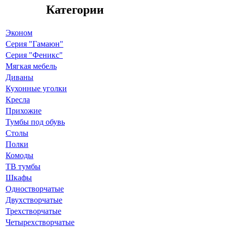
Категории
Эконом
Серия "Гамаюн"
Серия "Феникс"
Мягкая мебель
Диваны
Кухонные уголки
Кресла
Прихожие
Тумбы под обувь
Столы
Полки
Комоды
ТВ тумбы
Шкафы
Одностворчатые
Двухстворчатые
Трехстворчатые
Четырехстворчатые