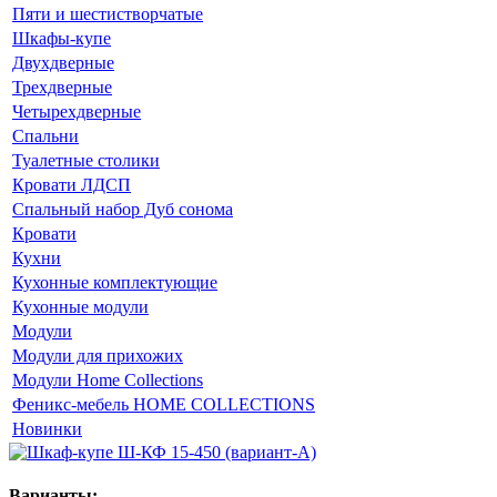
Пяти и шестистворчатые
Шкафы-купе
Двухдверные
Трехдверные
Четырехдверные
Спальни
Туалетные столики
Кровати ЛДСП
Спальный набор Дуб сонома
Кровати
Кухни
Кухонные комплектующие
Кухонные модули
Модули
Модули для прихожих
Модули Home Collections
Феникс-мебель HOME COLLECTIONS
Новинки
Варианты: