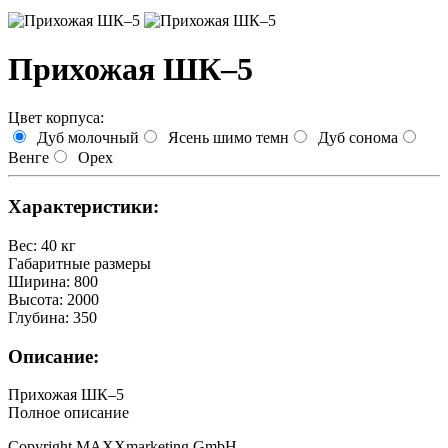
Прихожая ШК–5
Цвет корпуса:
Дуб молочный
Ясень шимо темн
Дуб сонома
Венге
Орех
Характеристики:
Вес
:
40 кг
Габаритные размеры
Ширина
:
800
Высота
:
2000
Глубина
:
350
Описание:
Прихожая ШК–5
Полное описание
Copyright MAXXmarketing GmbH