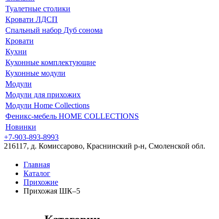
Туалетные столики
Кровати ЛДСП
Спальный набор Дуб сонома
Кровати
Кухни
Кухонные комплектующие
Кухонные модули
Модули
Модули для прихожих
Модули Home Collections
Феникс-мебель HOME COLLECTIONS
Новинки
+7-903-893-8993
216117, д. Комиссарово, Краснинский р-н, Смоленской обл.
Главная
Каталог
Прихожие
Прихожая ШК–5