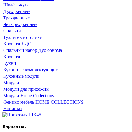
Шкафы-купе
Двухдверные
Трехдверные
Четырехдверные
Спальни
Туалетные столики
Кровати ЛДСП
Спальный набор Дуб сонома
Кровати
Кухни
Кухонные комплектующие
Кухонные модули
Модули
Модули для прихожих
Модули Home Collections
Феникс-мебель HOME COLLECTIONS
Новинки
Варианты: