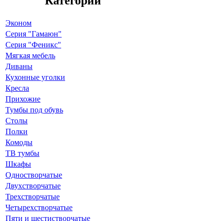
Категории
Эконом
Серия "Гамаюн"
Серия "Феникс"
Мягкая мебель
Диваны
Кухонные уголки
Кресла
Прихожие
Тумбы под обувь
Столы
Полки
Комоды
ТВ тумбы
Шкафы
Одностворчатые
Двухстворчатые
Трехстворчатые
Четырехстворчатые
Пяти и шестистворчатые