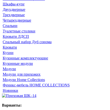
Шкафы-купе
Двухдверные
Трехдверные
Четырехдверные
Спальни
Туалетные столики
Кровати ЛДСП
Спальный набор Дуб сонома
Кровати
Кухни
Кухонные комплектующие
Кухонные модули
Модули
Модули для прихожих
Модули Home Collections
Феникс-мебель HOME COLLECTIONS
Новинки
Варианты: