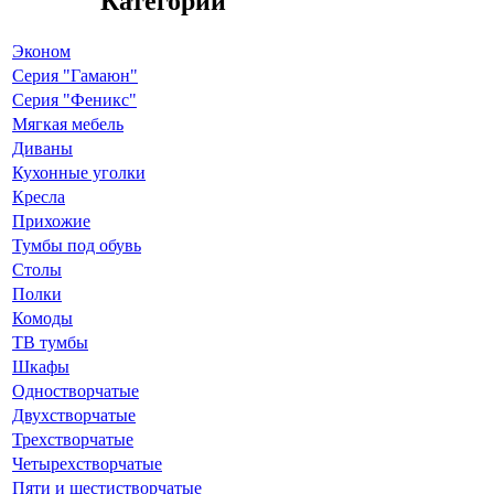
Категории
Эконом
Серия "Гамаюн"
Серия "Феникс"
Мягкая мебель
Диваны
Кухонные уголки
Кресла
Прихожие
Тумбы под обувь
Столы
Полки
Комоды
ТВ тумбы
Шкафы
Одностворчатые
Двухстворчатые
Трехстворчатые
Четырехстворчатые
Пяти и шестистворчатые