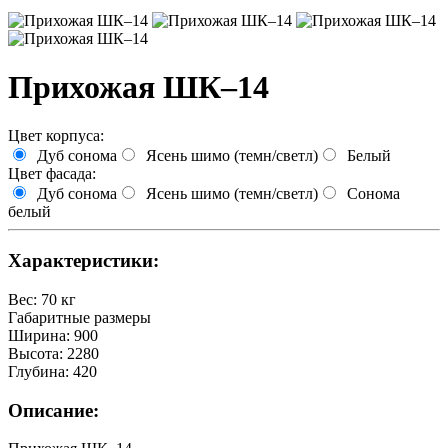
Прихожая ШК–14
Цвет корпуса:
Дуб сонома
Ясень шимо (темн/светл)
Белый
Цвет фасада:
Дуб сонома
Ясень шимо (темн/светл)
Сонома
белый
Характеристики:
Вес
:
70 кг
Габаритные размеры
Ширина
:
900
Высота
:
2280
Глубина
:
420
Описание: