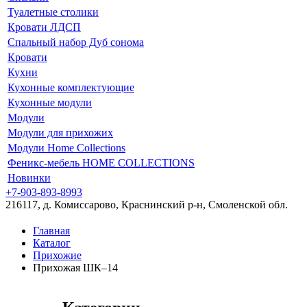
Туалетные столики
Кровати ЛДСП
Спальный набор Дуб сонома
Кровати
Кухни
Кухонные комплектующие
Кухонные модули
Модули
Модули для прихожих
Модули Home Collections
Феникс-мебель HOME COLLECTIONS
Новинки
+7-903-893-8993
216117, д. Комиссарово, Краснинский р-н, Смоленской обл.
Главная
Каталог
Прихожие
Прихожая ШК–14