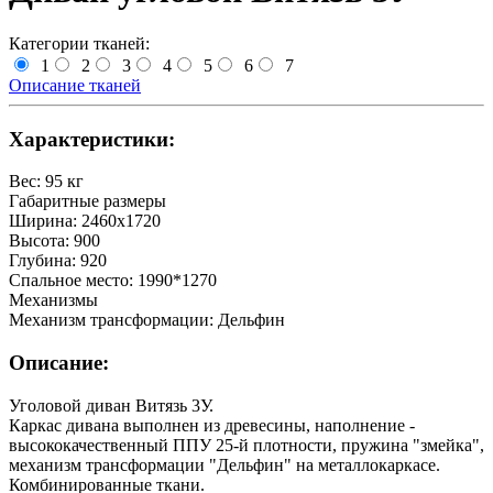
Категории тканей:
1
2
3
4
5
6
7
Описание тканей
Характеристики:
Вес
:
95 кг
Габаритные размеры
Ширина
:
2460х1720
Высота
:
900
Глубина
:
920
Спальное место
:
1990*1270
Механизмы
Механизм трансформации
:
Дельфин
Описание:
Уголовой диван Витязь 3У.
Каркас дивана выполнен из древесины, наполнение -
высококачественный ППУ 25-й плотности, пружина "змейка",
механизм трансформации "Дельфин" на металлокаркасе.
Комбинированные ткани.