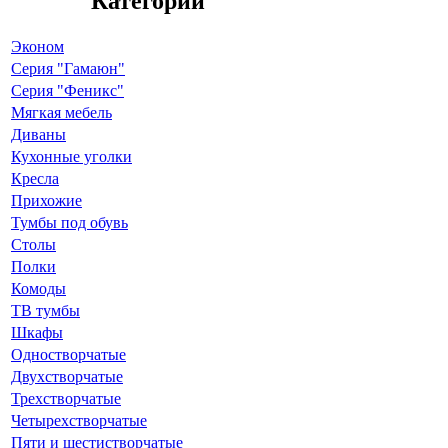
Категории
Эконом
Серия "Гамаюн"
Серия "Феникс"
Мягкая мебель
Диваны
Кухонные уголки
Кресла
Прихожие
Тумбы под обувь
Столы
Полки
Комоды
ТВ тумбы
Шкафы
Одностворчатые
Двухстворчатые
Трехстворчатые
Четырехстворчатые
Пяти и шестистворчатые