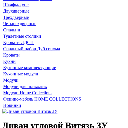
Шкафы-купе
Двухдверные
Трехдверные
Четырехдверные
Спальни
Туалетные столики
Кровати ЛДСП
Спальный набор Дуб сонома
Кровати
Кухни
Кухонные комплектующие
Кухонные модули
Модули
Модули для прихожих
Модули Home Collections
Феникс-мебель HOME COLLECTIONS
Новинки
Диван угловой Витязь 3У