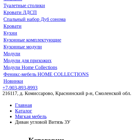
Туалетные столики
Кровати ЛДСП
Спальный набор Дуб сонома
Кровати
Кухни
Кухонные комплектующие
Кухонные модули
Модули
Модули для прихожих
Модули Home Collections
Феникс-мебель HOME COLLECTIONS
Новинки
+7-903-893-8993
216117, д. Комиссарово, Краснинский р-н, Смоленской обл.
Главная
Каталог
Мягкая мебель
Диван угловой Витязь 3У