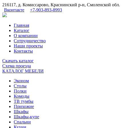
216117, д. Комиссарово, Краснинский р-н, Смоленской обл.
Вконтакте
+7-903-893-8993
Главная
Каталог
О компании
Сотрудничество
Наши проекты
Контакты
Скачать
каталог
Схема
проезда
КАТАЛОГ МЕБЕЛИ
Эконом
Столы
Полки
Комоды
ТВ тумбы
Прихожие
Шкафы
Шкафы-купе
Спальни
Кухни