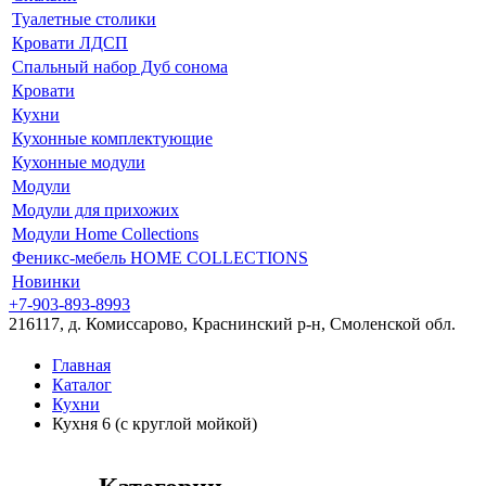
Туалетные столики
Кровати ЛДСП
Спальный набор Дуб сонома
Кровати
Кухни
Кухонные комплектующие
Кухонные модули
Модули
Модули для прихожих
Модули Home Collections
Феникс-мебель HOME COLLECTIONS
Новинки
+7-903-893-8993
216117, д. Комиссарово, Краснинский р-н, Смоленской обл.
Главная
Каталог
Кухни
Кухня 6 (с круглой мойкой)