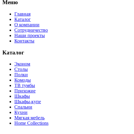
Меню
Главная
Каталог
О компании
Сотрудничество
Наши проекты
Контакты
Каталог
Эконом
Столы
Полки
Комоды
ТВ тумбы
Прихожие
Шкафы
Шкафы-купе
Спальни
Кухни
Мягкая мебель
Home Collections