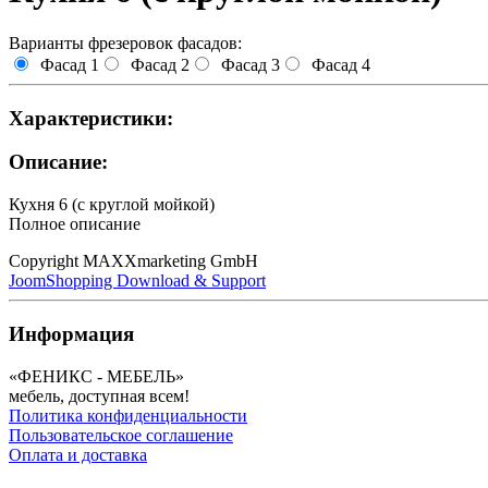
Варианты фрезеровок фасадов:
Фасад 1
Фасад 2
Фасад 3
Фасад 4
Характеристики:
Описание:
Кухня 6 (с круглой мойкой)
Полное описание
Copyright MAXXmarketing GmbH
JoomShopping Download & Support
Информация
«ФЕНИКС - МЕБЕЛЬ»
мебель, доступная всем!
Политика конфиденциальности
Пользовательское соглашение
Оплата и доставка