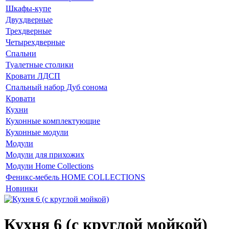
Шкафы-купе
Двухдверные
Трехдверные
Четырехдверные
Спальни
Туалетные столики
Кровати ЛДСП
Спальный набор Дуб сонома
Кровати
Кухни
Кухонные комплектующие
Кухонные модули
Модули
Модули для прихожих
Модули Home Collections
Феникс-мебель HOME COLLECTIONS
Новинки
Кухня 6 (с круглой мойкой)