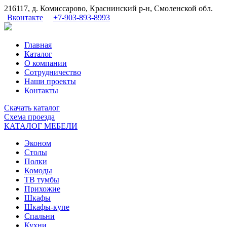
216117, д. Комиссарово, Краснинский р-н, Смоленской обл.
Вконтакте
+7-903-893-8993
Главная
Каталог
О компании
Сотрудничество
Наши проекты
Контакты
Скачать
каталог
Схема
проезда
КАТАЛОГ МЕБЕЛИ
Эконом
Столы
Полки
Комоды
ТВ тумбы
Прихожие
Шкафы
Шкафы-купе
Спальни
Кухни