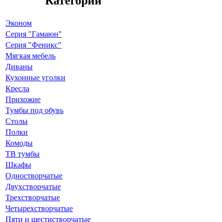
Категории
Эконом
Серия "Гамаюн"
Серия "Феникс"
Мягкая мебель
Диваны
Кухонные уголки
Кресла
Прихожие
Тумбы под обувь
Столы
Полки
Комоды
ТВ тумбы
Шкафы
Одностворчатые
Двухстворчатые
Трехстворчатые
Четырехстворчатые
Пяти и шестистворчатые