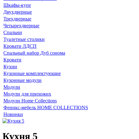
Шкафы-купе
Двухдверные
Трехдверные
Четырехдверные
Спальни
Туалетные столики
Кровати ЛДСП
Спальный набор Дуб сонома
Кровати
Кухни
Кухонные комплектующие
Кухонные модули
Модули
Модули для прихожих
Модули Home Collections
Феникс-мебель HOME COLLECTIONS
Новинки
Кухня 5