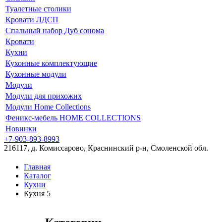
Туалетные столики
Кровати ЛДСП
Спальный набор Дуб сонома
Кровати
Кухни
Кухонные комплектующие
Кухонные модули
Модули
Модули для прихожих
Модули Home Collections
Феникс-мебель HOME COLLECTIONS
Новинки
+7-903-893-8993
216117, д. Комиссарово, Краснинский р-н, Смоленской обл.
Главная
Каталог
Кухни
Кухня 5