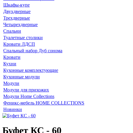
Шкафы-купе
Двухдверные
Трехдверные
Четырехдверные
Спальни
Туалетные столики
Кровати ЛДСП
Спальный набор Дуб сонома
Кровати
Кухни
Кухонные комплектующие
Кухонные модули
Модули
Модули для прихожих
Модули Home Collections
Феникс-мебель HOME COLLECTIONS
Новинки
Буфет КС - 60