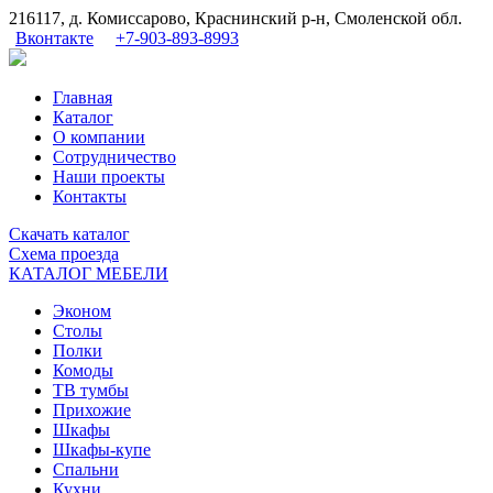
216117, д. Комиссарово, Краснинский р-н, Смоленской обл.
Вконтакте
+7-903-893-8993
Главная
Каталог
О компании
Сотрудничество
Наши проекты
Контакты
Скачать
каталог
Схема
проезда
КАТАЛОГ МЕБЕЛИ
Эконом
Столы
Полки
Комоды
ТВ тумбы
Прихожие
Шкафы
Шкафы-купе
Спальни
Кухни