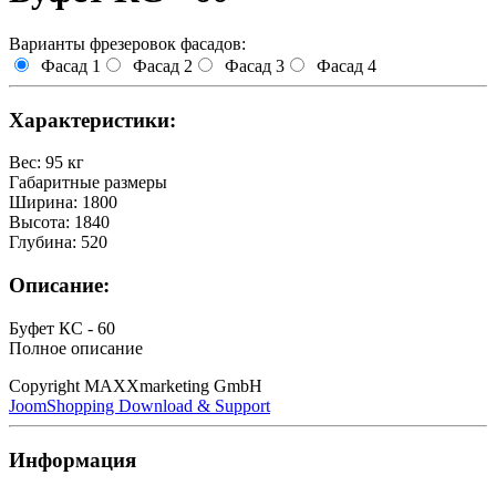
Варианты фрезеровок фасадов:
Фасад 1
Фасад 2
Фасад 3
Фасад 4
Характеристики:
Вес
:
95 кг
Габаритные размеры
Ширина
:
1800
Высота
:
1840
Глубина
:
520
Описание:
Буфет КС - 60
Полное описание
Copyright MAXXmarketing GmbH
JoomShopping Download & Support
Информация