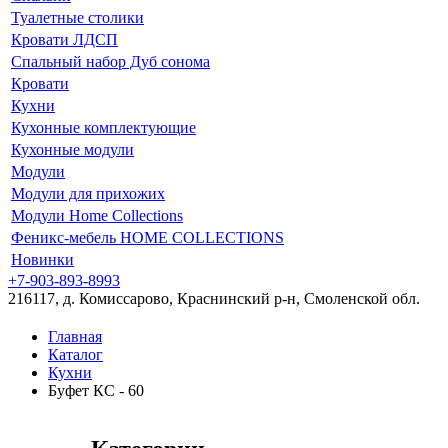
Туалетные столики
Кровати ЛДСП
Спальный набор Дуб сонома
Кровати
Кухни
Кухонные комплектующие
Кухонные модули
Модули
Модули для прихожих
Модули Home Collections
Феникс-мебель HOME COLLECTIONS
Новинки
+7-903-893-8993
216117, д. Комиссарово, Краснинский р-н, Смоленской обл.
Главная
Каталог
Кухни
Буфет КС - 60