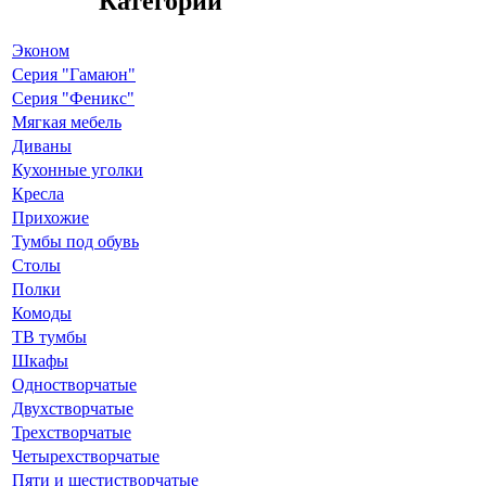
Категории
Эконом
Серия "Гамаюн"
Серия "Феникс"
Мягкая мебель
Диваны
Кухонные уголки
Кресла
Прихожие
Тумбы под обувь
Столы
Полки
Комоды
ТВ тумбы
Шкафы
Одностворчатые
Двухстворчатые
Трехстворчатые
Четырехстворчатые
Пяти и шестистворчатые